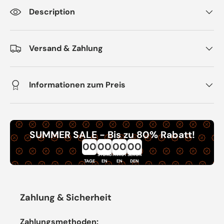
Description
Versand & Zahlung
Informationen zum Preis
SUMMER SALE - Bis zu 80% Rabatt!
00
00
00
00
STUND
MINUT
SEKUN
TAGE
EN
EN
DEN
Zahlung & Sicherheit
Zahlungsmethoden: