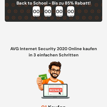
Back to School - Bis zu 85% Rabatt!
00
00
00
00
TAGE
STUNDEN
MINUTEN
SEKUNDEN
AVG Internet Security 2020 Online kaufen
in 3 einfachen Schritten