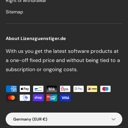
Right of withdrawal
Sitemap
About Lizenzguenstiger.de
With us you get the latest software products at
a one-off fixed price and without being tied to a
subscription or ongoing costs.
Payment methods accepted
Country/Region
Germany (EUR €)