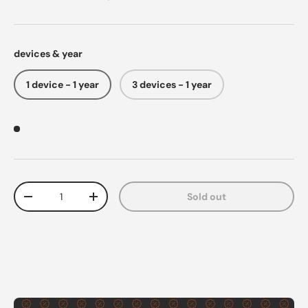
devices & year
1 device - 1 year
3 devices - 1 year
Qty
Sold out
Decrease quantity
Increase quantity