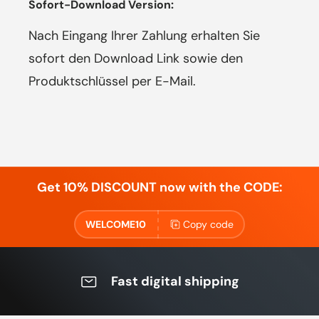
Sofort-Download Version:
Nach Eingang Ihrer Zahlung erhalten Sie
sofort den Download Link sowie den
Produktschlüssel per E-Mail.
Get 10% DISCOUNT now with the CODE:
WELCOME10
Copy code
Fast digital shipping