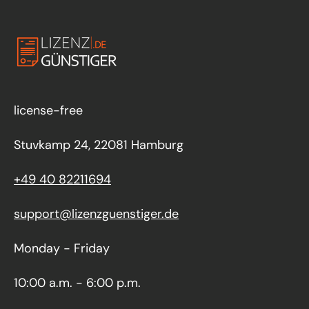
license-free
Stuvkamp 24, 22081 Hamburg
+49 40 82211694
support@lizenzguenstiger.de
Monday - Friday
10:00 a.m. - 6:00 p.m.