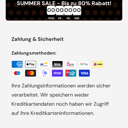
SUMMER SALE - Bis zu 80% Rabatt!
00
00
00
00
STUND
MINUT
SEKUN
TAGE
EN
EN
DEN
Zahlung & Sicherheit
Zahlungsmethoden:
Ihre Zahlungsinformationen werden sicher
verarbeitet. Wir speichern weder
Kreditkartendaten noch haben wir Zugriff
auf Ihre Kreditkarteninformationen.