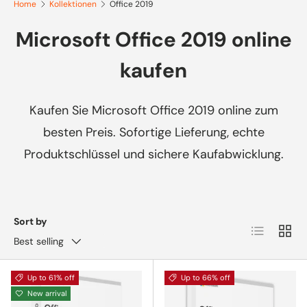
Home
Kollektionen
Office 2019
Microsoft Office 2019 online
kaufen
Kaufen Sie Microsoft Office 2019 online zum
besten Preis. Sofortige Lieferung, echte
Produktschlüssel und sichere Kaufabwicklung.
Sort by
List
Grid
Best selling
Up to 61% off
Up to 66% off
New arrival