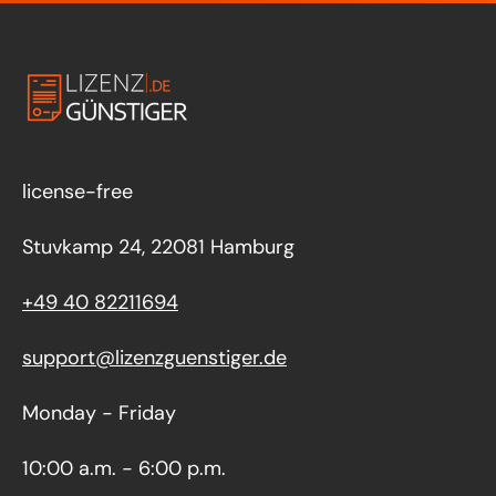
license-free
Stuvkamp 24, 22081 Hamburg
+49 40 82211694
support@lizenzguenstiger.de
Monday - Friday
10:00 a.m. - 6:00 p.m.