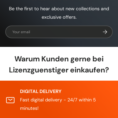
keine automatischen Upgrades auf zukünftige
Be the first to hear about new collections and
Versionen.
exclusive offers.
Email
Subscrib
Warum Kunden gerne bei
Lizenzguenstiger einkaufen?
DIGITAL DELIVERY
Fast digital delivery - 24/7 within 5
minutes!