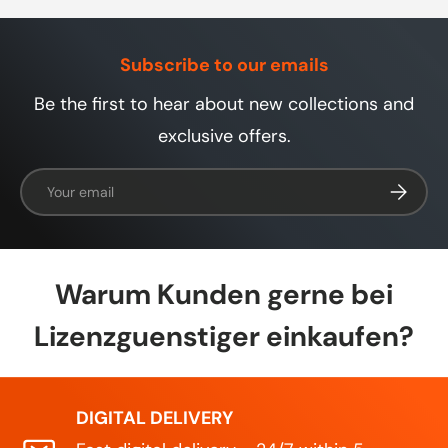
raten wir zu aktueller Sicherheitssoftware
oder einem Upgrade auf Windows 10/11.
Subscribe to our emails
Be the first to hear about new collections and
exclusive offers.
Email
Subscrib
Warum Kunden gerne bei
Lizenzguenstiger einkaufen?
DIGITAL DELIVERY