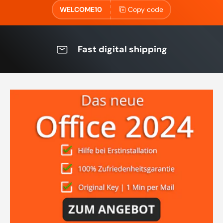
WELCOME10
Copy code
Fast digital shipping