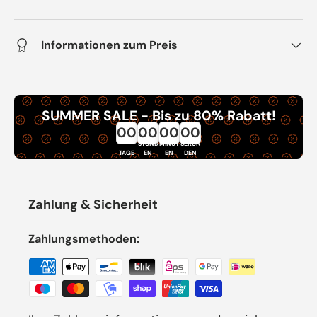
Informationen zum Preis
SUMMER SALE - Bis zu 80% Rabatt!
00
00
00
00
STUND
MINUT
SEKUN
TAGE
EN
EN
DEN
Zahlung & Sicherheit
Zahlungsmethoden: