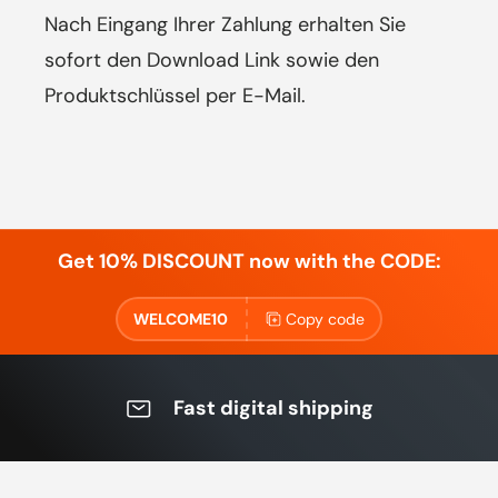
Nach Eingang Ihrer Zahlung erhalten Sie
sofort den Download Link sowie den
Produktschlüssel per E-Mail.
Get 10% DISCOUNT now with the CODE:
WELCOME10
Copy code
Fast digital shipping