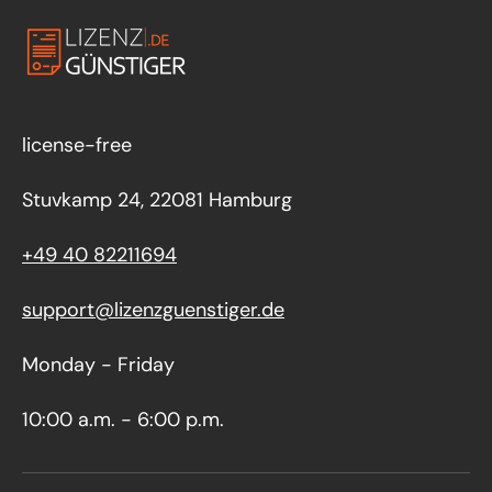
license-free
Stuvkamp 24, 22081 Hamburg
+49 40 82211694
support@lizenzguenstiger.de
Monday - Friday
10:00 a.m. - 6:00 p.m.