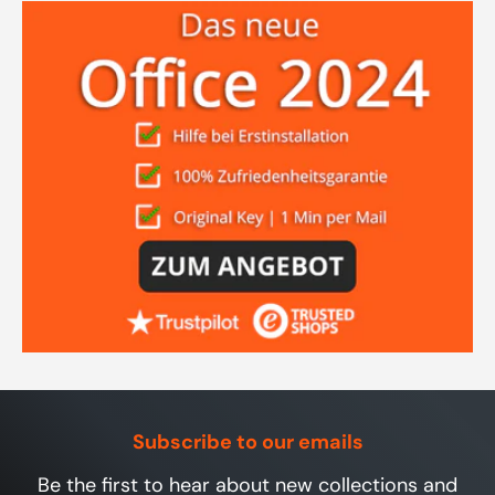
Subscribe to our emails
Be the first to hear about new collections and