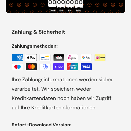
00
00
00
00
STUND
MINUT
SEKUN
TAGE
EN
EN
DEN
Zahlung & Sicherheit
Zahlungsmethoden:
Ihre Zahlungsinformationen werden sicher
verarbeitet. Wir speichern weder
Kreditkartendaten noch haben wir Zugriff
auf Ihre Kreditkarteninformationen.
Sofort-Download Version: