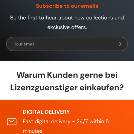
auf.
Subscribe to our emails
Be the first to hear about new collections and
exclusive offers.
Email
Subscrib
Warum Kunden gerne bei
Lizenzguenstiger einkaufen?
DIGITAL DELIVERY
Fast digital delivery - 24/7 within 5
minutes!