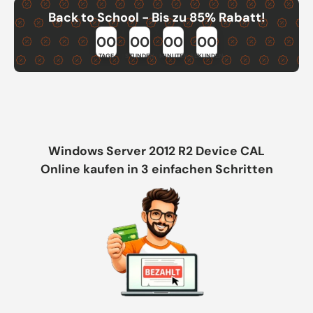
Back to School - Bis zu 85% Rabatt!
00
00
00
00
TAGE
STUNDEN
MINUTEN
SEKUNDEN
Windows Server 2012 R2 Device CAL
Online kaufen in 3 einfachen Schritten