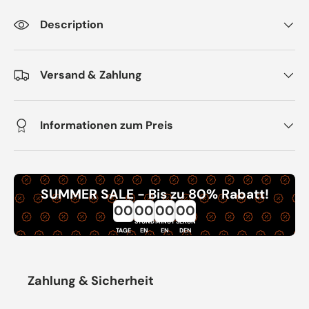
Description
Versand & Zahlung
Informationen zum Preis
SUMMER SALE - Bis zu 80% Rabatt!
00
00
00
00
STUND
MINUT
SEKUN
TAGE
EN
EN
DEN
Zahlung & Sicherheit