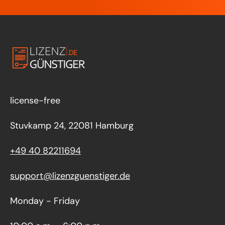
license-free
Stuvkamp 24, 22081 Hamburg
+49 40 82211694
support@lizenzguenstiger.de
Monday - Friday