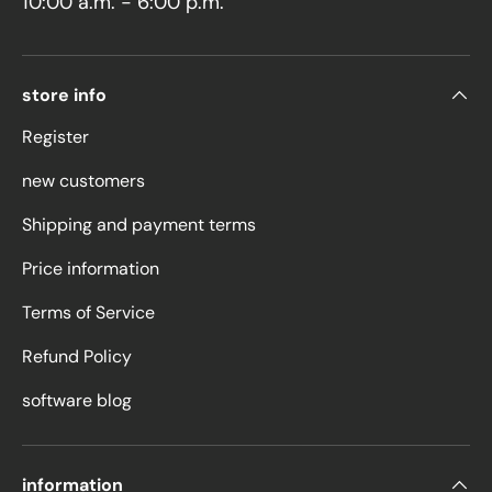
10:00 a.m. - 6:00 p.m.
store info
Register
new customers
Shipping and payment terms
Price information
Terms of Service
Refund Policy
software blog
information