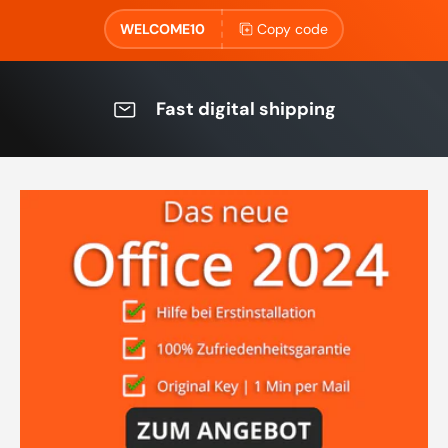
WELCOME10
Copy code
Fast digital shipping