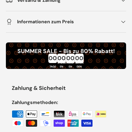
Versand & Zahlung
Informationen zum Preis
SUMMER SALE - Bis zu 80% Rabatt!
00
00
00
00
STUND
MINUT
SEKUN
TAGE
EN
EN
DEN
Zahlung & Sicherheit
Zahlungsmethoden: