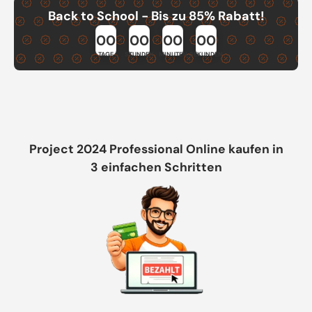
Back to School - Bis zu 85% Rabatt!
00
00
00
00
TAGE
STUNDEN
MINUTEN
SEKUNDEN
Project 2024 Professional Online kaufen in
3 einfachen Schritten