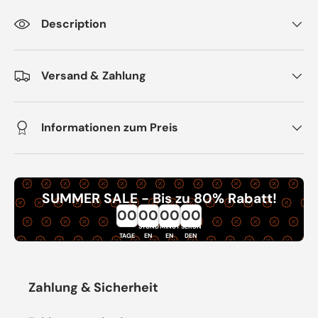
Description
Versand & Zahlung
Informationen zum Preis
SUMMER SALE - Bis zu 80% Rabatt!
00
00
00
00
STUND
MINUT
SEKUN
TAGE
EN
EN
DEN
Zahlung & Sicherheit