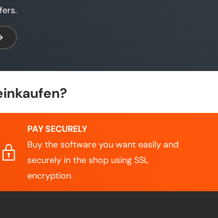
fers.
bscribe
einkaufen?
PAY SECURELY
Buy the software you want easily and
securely in the shop using SSL
encryption.