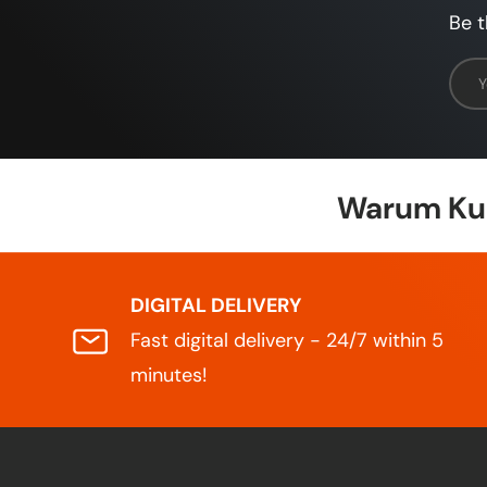
Be t
Emai
Warum Kun
DIGITAL DELIVERY
Fast digital delivery - 24/7 within 5
minutes!