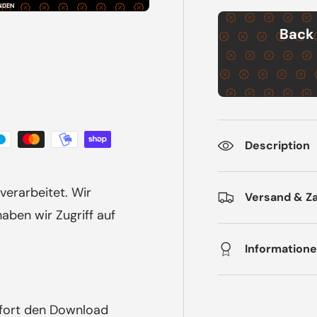
NDEN
Back 
Description
verarbeitet. Wir
Versand & Z
ben wir Zugriff auf
Informatione
ofort den Download