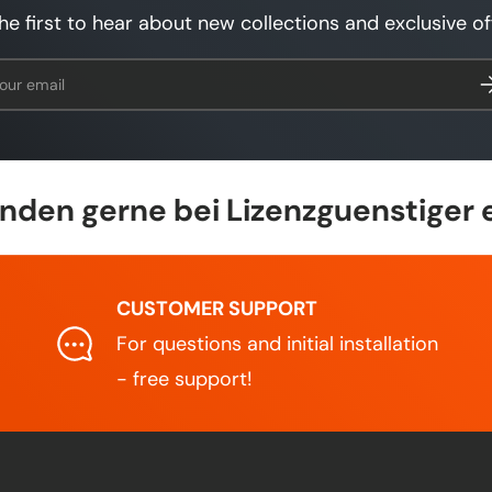
he first to hear about new collections and exclusive of
l
Su
den gerne bei Lizenzguenstiger 
CUSTOMER SUPPORT
For questions and initial installation
- free support!