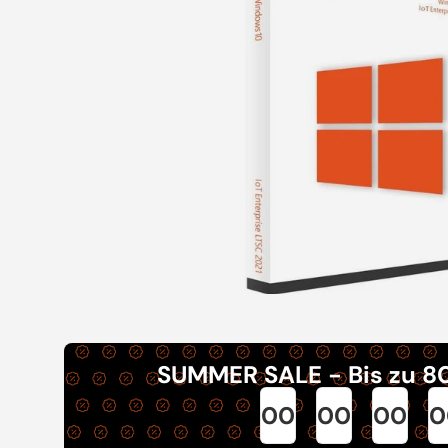
SUMMER SALE - Bis zu 8
00
00
00
0