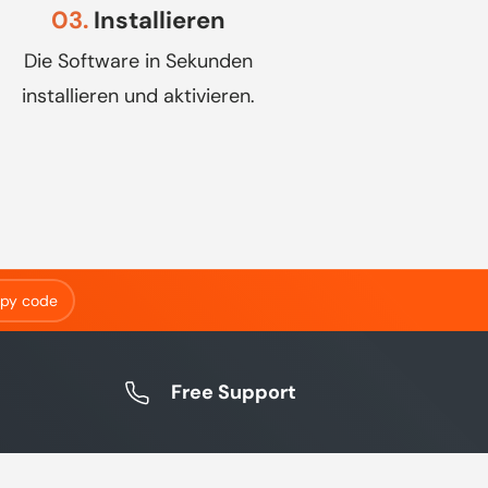
03.
Installieren
Die Software in Sekunden
installieren und aktivieren.
py code
Free Support