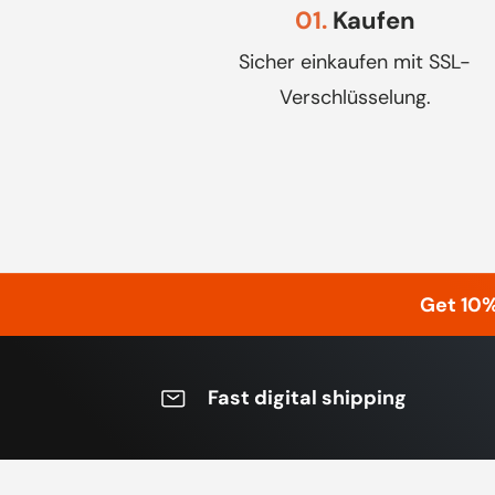
01.
Kaufen
Sicher einkaufen mit SSL-
Verschlüsselung.
Get 10
Fast digital shipping