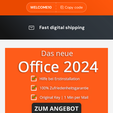
WELCOME10
Copy code
Fast digital shipping