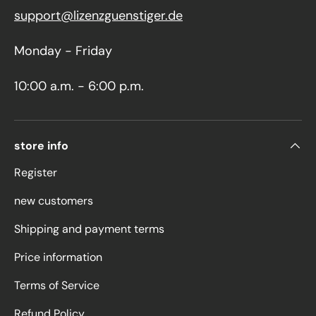
support@lizenzguenstiger.de
Monday - Friday
10:00 a.m. - 6:00 p.m.
store info
Register
new customers
Shipping and payment terms
Price information
Terms of Service
Refund Policy