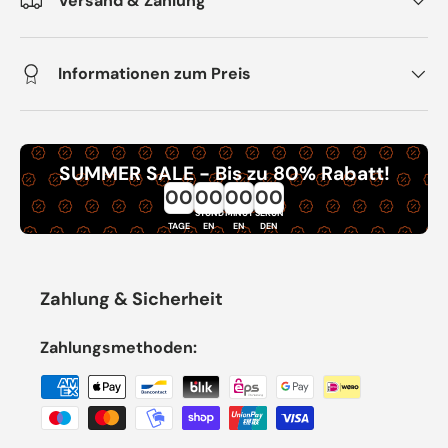
Versand & Zahlung
Informationen zum Preis
SUMMER SALE - Bis zu 80% Rabatt!
00
00
00
00
STUND
MINUT
SEKUN
TAGE
EN
EN
DEN
Zahlung & Sicherheit
Zahlungsmethoden: