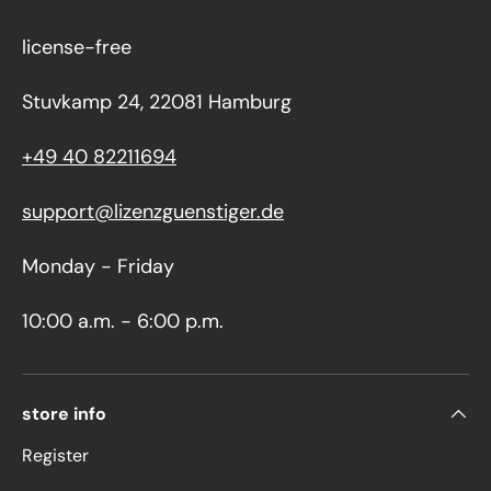
license-free
Stuvkamp 24, 22081 Hamburg
+49 40 82211694
support@lizenzguenstiger.de
Monday - Friday
10:00 a.m. - 6:00 p.m.
store info
Register