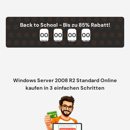
Back to School - Bis zu 85% Rabatt!
00
00
00
00
TAGE
STUNDEN
MINUTEN
SEKUNDEN
Windows Server 2008 R2 Standard Online
kaufen in 3 einfachen Schritten