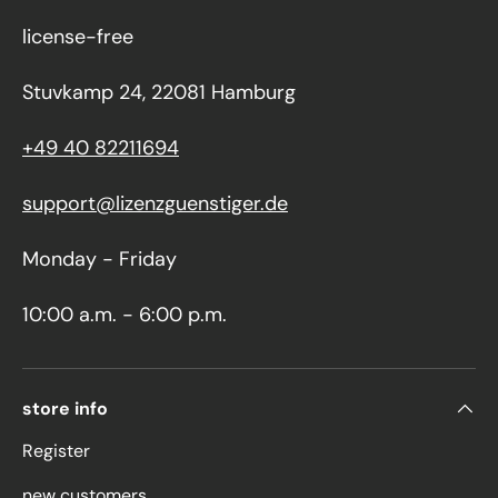
license-free
Stuvkamp 24, 22081 Hamburg
+49 40 82211694
support@lizenzguenstiger.de
Monday - Friday
10:00 a.m. - 6:00 p.m.
store info
Register
new customers