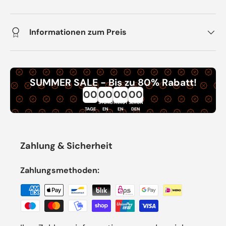
Informationen zum Preis
SUMMER SALE - Bis zu 80% Rabatt!
00
00
00
00
STUND
MINUT
SEKUN
TAGE
EN
EN
DEN
Zahlung & Sicherheit
Zahlungsmethoden: