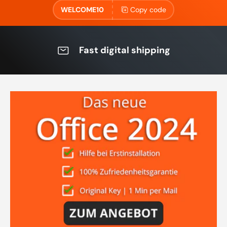
WELCOME10
Copy code
Fast digital shipping